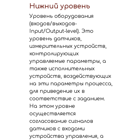
Нижний уровень
Уровень оборудования
(входов/выходов-
Input/Output-level). Это
уровень датчиков,
измерительных устройств,
контролирующих
управляемые параметры, а
также исполнительных
устройств, воздействующих
на эти параметры процесса,
для приведение их в
соответствие с заданием.
На этом уровне
осуществляется
согласование сигналов
датчиков с входами
устройства управления, а