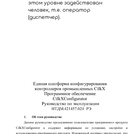
этом уровне задействован
человек, т.е. оператор
(диспетчер).